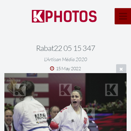
Rabat22 05 15 347
L'Artisan Média 2020
15 May 2022